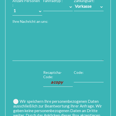
Anzahl Personen
Fahrradtyp :
Zahlungsart:
:
Ihre Nachricht an uns:
Recaptcha-
Code:
Code:
Wir speichern Ihre personenbezogenen Daten
ausschließlich zur Beantwortung Ihrer Anfrage. Wir
geben keine personenbezogenen Daten an Dritte
weiter. Durch das Anklicken dieser Box akzeptieren