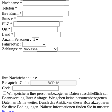
Nachname *
Telefon *
Ihre Email *
Strasse *
PLZ *
Ort *
Land *
Anzahl Personen :
Fahrradtyp :
Zahlungsart:
Ihre Nachricht an uns:
Recaptcha-Code:
Code:
Wir speichern Ihre personenbezogenen Daten ausschließlich zur
Beantwortung Ihrer Anfrage. Wir geben keine personenbezogenen
Daten an Dritte weiter. Durch das Anklicken dieser Box akzeptieren
Sie diese Bedingungen. Nähere Informationen finden Sie in unserer
Privacy