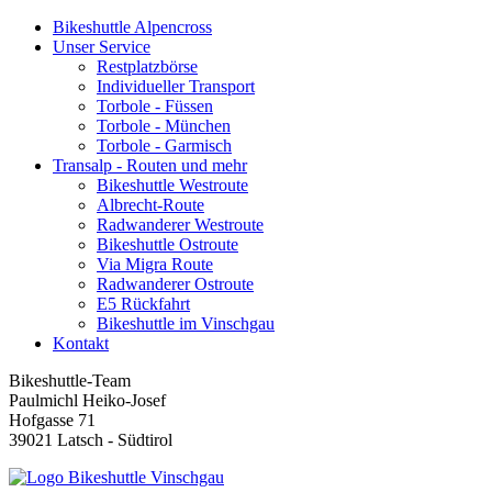
Bikeshuttle Alpencross
Unser Service
Restplatzbörse
Individueller Transport
Torbole - Füssen
Torbole - München
Torbole - Garmisch
Transalp - Routen und mehr
Bikeshuttle Westroute
Albrecht-Route
Radwanderer Westroute
Bikeshuttle Ostroute
Via Migra Route
Radwanderer Ostroute
E5 Rückfahrt
Bikeshuttle im Vinschgau
Kontakt
Bikeshuttle-Team
Paulmichl Heiko-Josef
Hofgasse 71
39021 Latsch - Südtirol