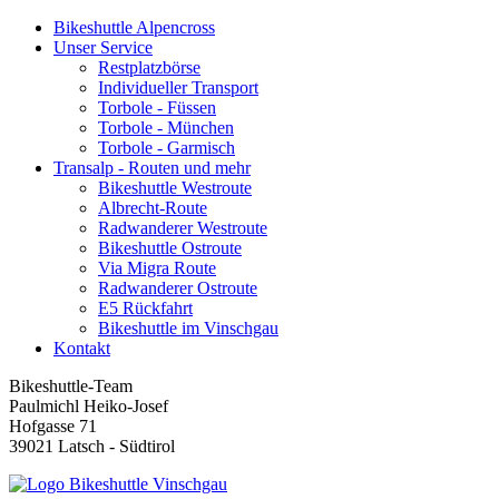
Bikeshuttle Alpencross
Unser Service
Restplatzbörse
Individueller Transport
Torbole - Füssen
Torbole - München
Torbole - Garmisch
Transalp - Routen und mehr
Bikeshuttle Westroute
Albrecht-Route
Radwanderer Westroute
Bikeshuttle Ostroute
Via Migra Route
Radwanderer Ostroute
E5 Rückfahrt
Bikeshuttle im Vinschgau
Kontakt
Bikeshuttle-Team
Paulmichl Heiko-Josef
Hofgasse 71
39021 Latsch - Südtirol