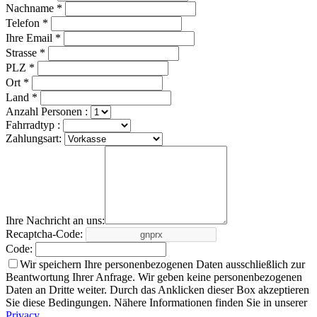
Nachname *
Telefon *
Ihre Email *
Strasse *
PLZ *
Ort *
Land *
Anzahl Personen :
Fahrradtyp :
Zahlungsart:
Ihre Nachricht an uns:
Recaptcha-Code:
Code:
Wir speichern Ihre personenbezogenen Daten ausschließlich zur
Beantwortung Ihrer Anfrage. Wir geben keine personenbezogenen
Daten an Dritte weiter. Durch das Anklicken dieser Box akzeptieren
Sie diese Bedingungen. Nähere Informationen finden Sie in unserer
Privacy