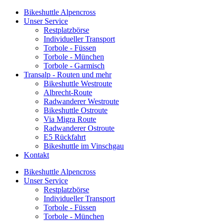
Bikeshuttle Alpencross
Unser Service
Restplatzbörse
Individueller Transport
Torbole - Füssen
Torbole - München
Torbole - Garmisch
Transalp - Routen und mehr
Bikeshuttle Westroute
Albrecht-Route
Radwanderer Westroute
Bikeshuttle Ostroute
Via Migra Route
Radwanderer Ostroute
E5 Rückfahrt
Bikeshuttle im Vinschgau
Kontakt
Bikeshuttle Alpencross
Unser Service
Restplatzbörse
Individueller Transport
Torbole - Füssen
Torbole - München