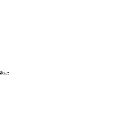
ätze: