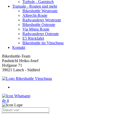
Torbole - Garmisch
Transalp - Routen und mehr
Bikeshuttle Westroute
Albrecht-Route
Radwanderer Westroute
Bikeshuttle Ostroute
Via Migra Route
Radwanderer Ostroute
E5 Rückfahrt
Bikeshuttle im Vinschgau
Kontakt
Bikeshuttle-Team
Paulmichl Heiko-Josef
Hofgasse 71
39021 Latsch - Südtirol
de
it