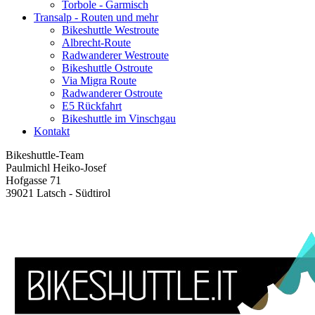
Torbole - Garmisch
Transalp - Routen und mehr
Bikeshuttle Westroute
Albrecht-Route
Radwanderer Westroute
Bikeshuttle Ostroute
Via Migra Route
Radwanderer Ostroute
E5 Rückfahrt
Bikeshuttle im Vinschgau
Kontakt
Bikeshuttle-Team
Paulmichl Heiko-Josef
Hofgasse 71
39021 Latsch - Südtirol