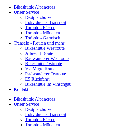
Bikeshuttle Alpencross
Unser Service
Restplatzbörse
Individueller Transport
Torbole - Füssen
Torbole - München
Torbole - Garmisch
Transalp - Routen und mehr
Bikeshuttle Westroute
Albrecht-Route
Radwanderer Westroute
Bikeshuttle Ostroute
Via Migra Route
Radwanderer Ostroute
E5 Rückfahrt
Bikeshuttle im Vinschgau
Kontakt
Bikeshuttle Alpencross
Unser Service
Restplatzbörse
Individueller Transport
Torbole - Füssen
Torbole - München