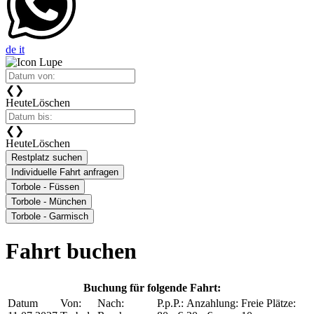
de
it
❮
❯
Heute
Löschen
❮
❯
Heute
Löschen
Restplatz suchen
Individuelle Fahrt anfragen
Torbole - Füssen
Torbole - München
Torbole - Garmisch
Fahrt buchen
Buchung für folgende Fahrt:
Datum
Von:
Nach:
P.p.P.:
Anzahlung:
Freie Plätze: