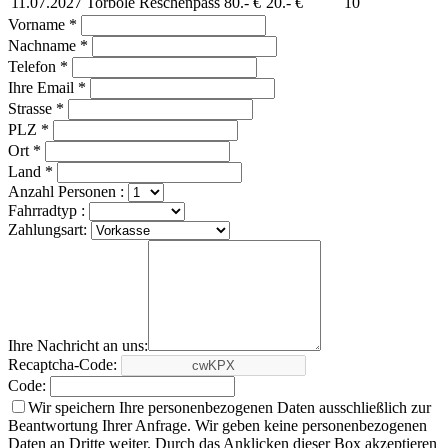
11.07.2027
Torbole
Reschenpass
80.- €
20.- €
10
Vorname *
Nachname *
Telefon *
Ihre Email *
Strasse *
PLZ *
Ort *
Land *
Anzahl Personen :
Fahrradtyp :
Zahlungsart:
Ihre Nachricht an uns:
Recaptcha-Code:
Code:
Wir speichern Ihre personenbezogenen Daten ausschließlich zur
Beantwortung Ihrer Anfrage. Wir geben keine personenbezogenen
Daten an Dritte weiter. Durch das Anklicken dieser Box akzeptieren