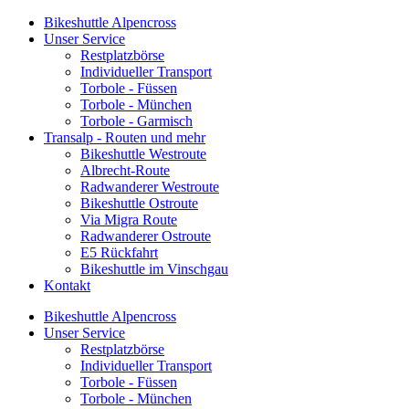
Bikeshuttle Alpencross
Unser Service
Restplatzbörse
Individueller Transport
Torbole - Füssen
Torbole - München
Torbole - Garmisch
Transalp - Routen und mehr
Bikeshuttle Westroute
Albrecht-Route
Radwanderer Westroute
Bikeshuttle Ostroute
Via Migra Route
Radwanderer Ostroute
E5 Rückfahrt
Bikeshuttle im Vinschgau
Kontakt
Bikeshuttle Alpencross
Unser Service
Restplatzbörse
Individueller Transport
Torbole - Füssen
Torbole - München