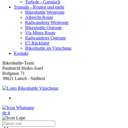
Torbole - Garmisch
Transalp - Routen und mehr
Bikeshuttle Westroute
Albrecht-Route
Radwanderer Westroute
Bikeshuttle Ostroute
Via Migra Route
Radwanderer Ostroute
E5 Rückfahrt
Bikeshuttle im Vinschgau
Kontakt
Bikeshuttle-Team
Paulmichl Heiko-Josef
Hofgasse 71
39021 Latsch - Südtirol
de
it