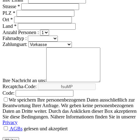
Strasse *
PLZ *
Ort *
Land *
Anzahl Personen :
Fahrradtyp :
Zahlungsart:
Ihre Nachricht an uns:
Recaptcha-Code:
Code:
Wir speichern Ihre personenbezogenen Daten ausschließlich zur
Beantwortung Ihrer Anfrage. Wir geben keine personenbezogenen
Daten an Dritte weiter. Durch das Anklicken dieser Box akzeptieren
Sie diese Bedingungen. Nähere Informationen finden Sie in unserer
Privacy
AGBs
gelesen und akzeptiert