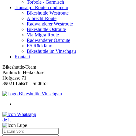
Torbole - Garmisch
Transalp - Routen und mehr
Bikeshuttle Westroute
Albrecht-Route
Radwanderer Westroute
Bikeshuttle Ostroute
Via Migra Route
Radwanderer Ostroute
E5 Rückfahrt
Bikeshuttle im Vinschgau
Kontakt
Bikeshuttle-Team
Paulmichl Heiko-Josef
Hofgasse 71
39021 Latsch - Südtirol
de
it