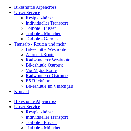
Bikeshuttle Alpencross
Unser Service
Restplatzbörse
Individueller Transport
Torbole - Füssen
Torbole - München
Torbole - Garmisch
Transalp - Routen und mehr
Bikeshuttle Westroute
Albrecht-Route
Radwanderer Westroute
Bikeshuttle Ostroute
Via Migra Route
Radwanderer Ostroute
E5 Rückfahrt
Bikeshuttle im Vinschgau
Kontakt
Bikeshuttle Alpencross
Unser Service
Restplatzbörse
Individueller Transport
Torbole - Füssen
Torbole - München