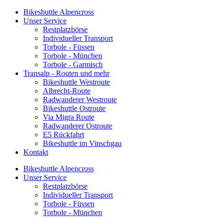
Bikeshuttle Alpencross
Unser Service
Restplatzbörse
Individueller Transport
Torbole - Füssen
Torbole - München
Torbole - Garmisch
Transalp - Routen und mehr
Bikeshuttle Westroute
Albrecht-Route
Radwanderer Westroute
Bikeshuttle Ostroute
Via Migra Route
Radwanderer Ostroute
E5 Rückfahrt
Bikeshuttle im Vinschgau
Kontakt
Bikeshuttle Alpencross
Unser Service
Restplatzbörse
Individueller Transport
Torbole - Füssen
Torbole - München