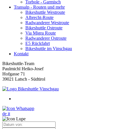
Torbole - Garmisch
Transalp - Routen und mehr
Bikeshuttle Westroute
Albrecht-Route
Radwanderer Westroute
Bikeshuttle Ostroute
Via Migra Route
Radwanderer Ostroute
E5 Rückfahrt
Bikeshuttle im Vinschgau
Kontakt
Bikeshuttle-Team
Paulmichl Heiko-Josef
Hofgasse 71
39021 Latsch - Südtirol
de
it