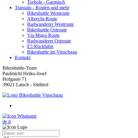
Torbole - Garmisch
Transalp - Routen und mehr
Bikeshuttle Westroute
Albrecht-Route
Radwanderer Westroute
Bikeshuttle Ostroute
Via Migra Route
Radwanderer Ostroute
E5 Rückfahrt
Bikeshuttle im Vinschgau
Kontakt
Bikeshuttle-Team
Paulmichl Heiko-Josef
Hofgasse 71
39021 Latsch - Südtirol
de
it