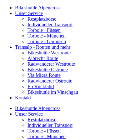
Bikeshuttle Alpencross
Unser Service
Restplatzbörse
Individueller Transport
Torbole - Füssen
Torbole - München
Torbole - Garmisch
Transalp - Routen und mehr
Bikeshuttle Westroute
Albrecht-Route
Radwanderer Westroute
Bikeshuttle Ostroute
Via Migra Route
Radwanderer Ostroute
E5 Rückfahrt
Bikeshuttle im Vinschgau
Kontakt
Bikeshuttle Alpencross
Unser Service
Restplatzbörse
Individueller Transport
Torbole - Füssen
Torbole - München